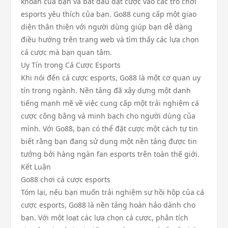
khoản của bạn và bắt đầu đặt cược vào các trò chơi
esports yêu thích của bạn. Go88 cung cấp một giao
diện thân thiện với người dùng giúp bạn dễ dàng
điều hướng trên trang web và tìm thấy các lựa chọn
cá cược mà bạn quan tâm.
Uy Tín trong Cá Cược Esports
Khi nói đến cá cược esports, Go88 là một cơ quan uy
tín trong ngành. Nền tảng đã xây dựng một danh
tiếng mạnh mẽ về việc cung cấp một trải nghiệm cá
cược công bằng và minh bạch cho người dùng của
mình. Với Go88, bạn có thể đặt cược một cách tự tin
biết rằng bạn đang sử dụng một nền tảng được tin
tưởng bởi hàng ngàn fan esports trên toàn thế giới.
Kết Luận
Go88 chơi cá cược esports
Tóm lại, nếu bạn muốn trải nghiệm sự hồi hộp của cá
cược esports, Go88 là nền tảng hoàn hảo dành cho
bạn. Với một loạt các lựa chọn cá cược, phân tích