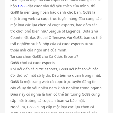
hộp
Go88
đặt cược vào đội yêu thích của mình, thì
Go88 là nền tảng hoàn hảo dành cho bạn. Go88 là
một trang web cá cược trực tuyến hàng đầu cung cấp
một loạt các lựa chọn cá cược esports, bao gồm các
trò chơi phổ biến như League of Legends, Dota 2 và
Counter-Strike: Global Offensive. Với Go88, bạn có thể
trải nghiệm sự hồi hộp của cá cược esports từ sự
thoải mái của ngôi nhà của mình.
Tại sao chọn Go88 cho Cá Cược Esports?
Go88 chơi cá cược esports
Khi nói đến cá cược esports, Go88 nổi bật so với các
đối thủ với một số lý do. Đầu tiên và quan trọng nhất,
Go88 là một trang web cá cược trực tuyến đáng tin
cậy và uy tín với nhiều năm kinh nghiệm trong ngành.
Điều này có nghĩa là bạn có thể tin tưởng Go88 cung
cấp môi trường cá cược an toàn và bảo mật.
Ngoài ra, Go88 cung cấp một loạt các lựa chọn cá