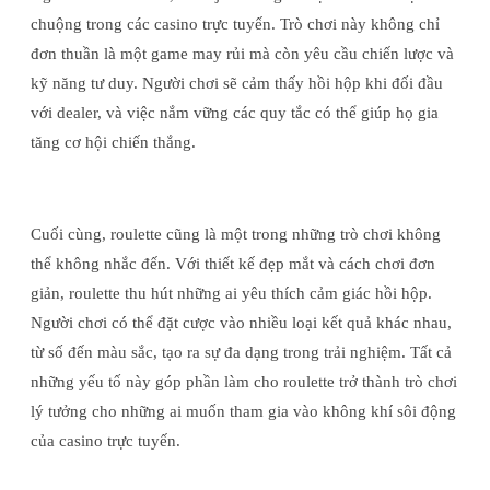
chuộng trong các casino trực tuyến. Trò chơi này không chỉ
đơn thuần là một game may rủi mà còn yêu cầu chiến lược và
kỹ năng tư duy. Người chơi sẽ cảm thấy hồi hộp khi đối đầu
với dealer, và việc nắm vững các quy tắc có thể giúp họ gia
tăng cơ hội chiến thắng.
Cuối cùng, roulette cũng là một trong những trò chơi không
thể không nhắc đến. Với thiết kế đẹp mắt và cách chơi đơn
giản, roulette thu hút những ai yêu thích cảm giác hồi hộp.
Người chơi có thể đặt cược vào nhiều loại kết quả khác nhau,
từ số đến màu sắc, tạo ra sự đa dạng trong trải nghiệm. Tất cả
những yếu tố này góp phần làm cho roulette trở thành trò chơi
lý tưởng cho những ai muốn tham gia vào không khí sôi động
của casino trực tuyến.