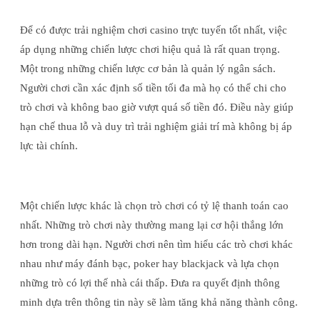
Để có được trải nghiệm chơi casino trực tuyến tốt nhất, việc
áp dụng những chiến lược chơi hiệu quả là rất quan trọng.
Một trong những chiến lược cơ bản là quản lý ngân sách.
Người chơi cần xác định số tiền tối đa mà họ có thể chi cho
trò chơi và không bao giờ vượt quá số tiền đó. Điều này giúp
hạn chế thua lỗ và duy trì trải nghiệm giải trí mà không bị áp
lực tài chính.
Một chiến lược khác là chọn trò chơi có tỷ lệ thanh toán cao
nhất. Những trò chơi này thường mang lại cơ hội thắng lớn
hơn trong dài hạn. Người chơi nên tìm hiểu các trò chơi khác
nhau như máy đánh bạc, poker hay blackjack và lựa chọn
những trò có lợi thế nhà cái thấp. Đưa ra quyết định thông
minh dựa trên thông tin này sẽ làm tăng khả năng thành công.