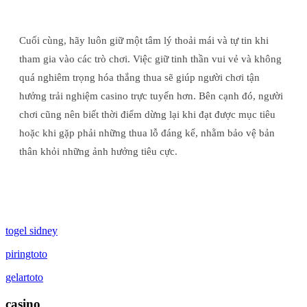
Cuối cùng, hãy luôn giữ một tâm lý thoải mái và tự tin khi
tham gia vào các trò chơi. Việc giữ tinh thần vui vẻ và không
quá nghiêm trọng hóa thắng thua sẽ giúp người chơi tận
hưởng trải nghiệm casino trực tuyến hơn. Bên cạnh đó, người
chơi cũng nên biết thời điểm dừng lại khi đạt được mục tiêu
hoặc khi gặp phải những thua lỗ đáng kể, nhằm bảo vệ bản
thân khỏi những ảnh hưởng tiêu cực.
togel sidney
piringtoto
gelartoto
casino