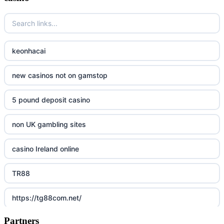
keonhacai
new casinos not on gamstop
5 pound deposit casino
non UK gambling sites
casino Ireland online
TR88
https://tg88com.net/
Partners
Go8