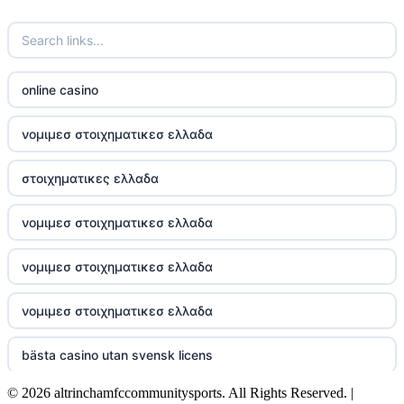
https://nk88top.com/
TG88
online casino
trang chủ 32win
νομιμεσ στοιχηματικεσ ελλαδα
789win 9
στοιχηματικες ελλαδα
UU88
νομιμεσ στοιχηματικεσ ελλαδα
Crypto
νομιμεσ στοιχηματικεσ ελλαδα
online casino
νομιμεσ στοιχηματικεσ ελλαδα
casino utan spelpaus
bästa casino utan svensk licens
© 2026 altrinchamfccommunitysports. All Rights Reserved. |
utländska casino
online kasino hrvatska