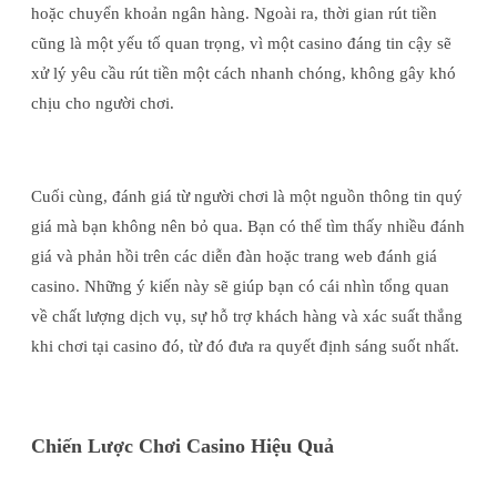
hoặc chuyển khoản ngân hàng. Ngoài ra, thời gian rút tiền
cũng là một yếu tố quan trọng, vì một casino đáng tin cậy sẽ
xử lý yêu cầu rút tiền một cách nhanh chóng, không gây khó
chịu cho người chơi.
Cuối cùng, đánh giá từ người chơi là một nguồn thông tin quý
giá mà bạn không nên bỏ qua. Bạn có thể tìm thấy nhiều đánh
giá và phản hồi trên các diễn đàn hoặc trang web đánh giá
casino. Những ý kiến này sẽ giúp bạn có cái nhìn tổng quan
về chất lượng dịch vụ, sự hỗ trợ khách hàng và xác suất thắng
khi chơi tại casino đó, từ đó đưa ra quyết định sáng suốt nhất.
Chiến Lược Chơi Casino Hiệu Quả