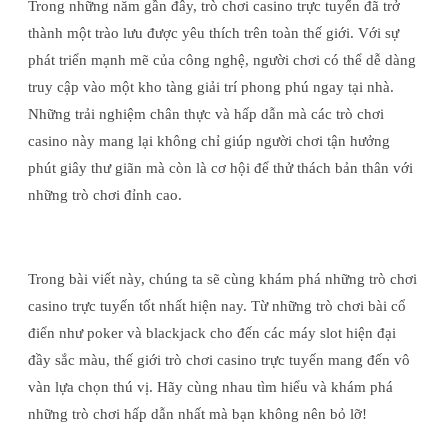
Trong những năm gần đây, trò chơi casino trực tuyến đã trở
thành một trào lưu được yêu thích trên toàn thế giới. Với sự
phát triển mạnh mẽ của công nghệ, người chơi có thể dễ dàng
truy cập vào một kho tàng giải trí phong phú ngay tại nhà.
Những trải nghiệm chân thực và hấp dẫn mà các trò chơi
casino này mang lại không chỉ giúp người chơi tận hưởng
phút giây thư giãn mà còn là cơ hội để thử thách bản thân với
những trò chơi đỉnh cao.
Trong bài viết này, chúng ta sẽ cùng khám phá những trò chơi
casino trực tuyến tốt nhất hiện nay. Từ những trò chơi bài cổ
điển như poker và blackjack cho đến các máy slot hiện đại
đầy sắc màu, thế giới trò chơi casino trực tuyến mang đến vô
vàn lựa chọn thú vị. Hãy cùng nhau tìm hiểu và khám phá
những trò chơi hấp dẫn nhất mà bạn không nên bỏ lỡ!