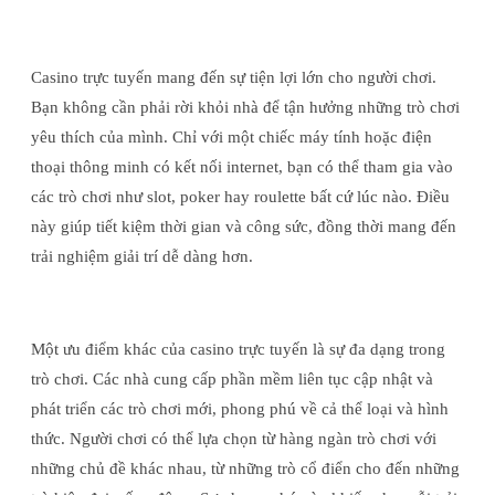
Casino trực tuyến mang đến sự tiện lợi lớn cho người chơi.
Bạn không cần phải rời khỏi nhà để tận hưởng những trò chơi
yêu thích của mình. Chỉ với một chiếc máy tính hoặc điện
thoại thông minh có kết nối internet, bạn có thể tham gia vào
các trò chơi như slot, poker hay roulette bất cứ lúc nào. Điều
này giúp tiết kiệm thời gian và công sức, đồng thời mang đến
trải nghiệm giải trí dễ dàng hơn.
Một ưu điểm khác của casino trực tuyến là sự đa dạng trong
trò chơi. Các nhà cung cấp phần mềm liên tục cập nhật và
phát triển các trò chơi mới, phong phú về cả thể loại và hình
thức. Người chơi có thể lựa chọn từ hàng ngàn trò chơi với
những chủ đề khác nhau, từ những trò cổ điển cho đến những