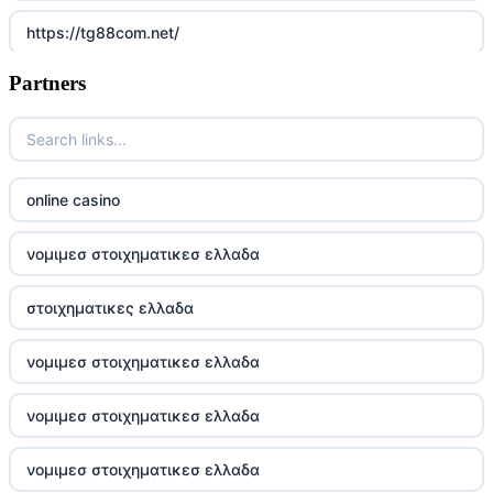
https://tg88com.net/
Partners
Go8
https://nk88top.com/
TG88
online casino
trang chủ 32win
νομιμεσ στοιχηματικεσ ελλαδα
789win 9
στοιχηματικες ελλαδα
UU88
νομιμεσ στοιχηματικεσ ελλαδα
Crypto
νομιμεσ στοιχηματικεσ ελλαδα
online casino
νομιμεσ στοιχηματικεσ ελλαδα