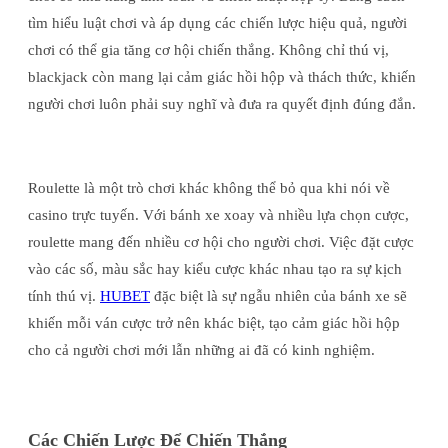
tìm hiểu luật chơi và áp dụng các chiến lược hiệu quả, người
chơi có thể gia tăng cơ hội chiến thắng. Không chỉ thú vị,
blackjack còn mang lại cảm giác hồi hộp và thách thức, khiến
người chơi luôn phải suy nghĩ và đưa ra quyết định đúng đắn.
Roulette là một trò chơi khác không thể bỏ qua khi nói về
casino trực tuyến. Với bánh xe xoay và nhiều lựa chọn cược,
roulette mang đến nhiều cơ hội cho người chơi. Việc đặt cược
vào các số, màu sắc hay kiểu cược khác nhau tạo ra sự kịch
tính thú vị.
HUBET
đặc biệt là sự ngẫu nhiên của bánh xe sẽ
khiến mỗi ván cược trở nên khác biệt, tạo cảm giác hồi hộp
cho cả người chơi mới lẫn những ai đã có kinh nghiệm.
Các Chiến Lược Để Chiến Thắng