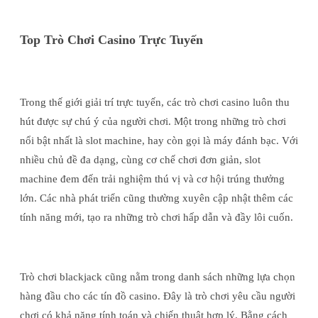
Top Trò Chơi Casino Trực Tuyến
Trong thế giới giải trí trực tuyến, các trò chơi casino luôn thu
hút được sự chú ý của người chơi. Một trong những trò chơi
nổi bật nhất là slot machine, hay còn gọi là máy đánh bạc. Với
nhiều chủ đề đa dạng, cùng cơ chế chơi đơn giản, slot
machine đem đến trải nghiệm thú vị và cơ hội trúng thưởng
lớn. Các nhà phát triển cũng thường xuyên cập nhật thêm các
tính năng mới, tạo ra những trò chơi hấp dẫn và đầy lôi cuốn.
Trò chơi blackjack cũng nằm trong danh sách những lựa chọn
hàng đầu cho các tín đồ casino. Đây là trò chơi yêu cầu người
chơi có khả năng tính toán và chiến thuật hợp lý. Bằng cách