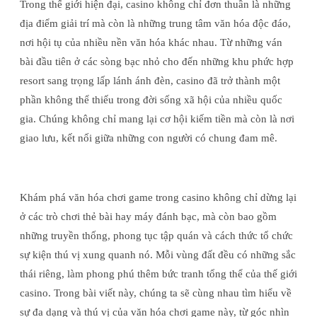
Trong thế giới hiện đại, casino không chỉ đơn thuần là những
địa điểm giải trí mà còn là những trung tâm văn hóa độc đáo,
nơi hội tụ của nhiều nền văn hóa khác nhau. Từ những ván
bài đầu tiên ở các sòng bạc nhỏ cho đến những khu phức hợp
resort sang trọng lấp lánh ánh đèn, casino đã trở thành một
phần không thể thiếu trong đời sống xã hội của nhiều quốc
gia. Chúng không chỉ mang lại cơ hội kiếm tiền mà còn là nơi
giao lưu, kết nối giữa những con người có chung đam mê.
Khám phá văn hóa chơi game trong casino không chỉ dừng lại
ở các trò chơi thẻ bài hay máy đánh bạc, mà còn bao gồm
những truyền thống, phong tục tập quán và cách thức tổ chức
sự kiện thú vị xung quanh nó. Mỗi vùng đất đều có những sắc
thái riêng, làm phong phú thêm bức tranh tổng thể của thế giới
casino. Trong bài viết này, chúng ta sẽ cùng nhau tìm hiểu về
sự đa dạng và thú vị của văn hóa chơi game này, từ góc nhìn