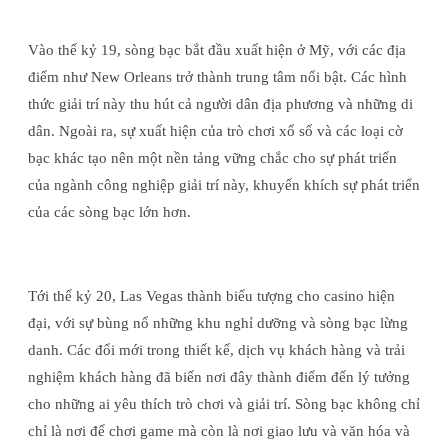
Vào thế kỷ 19, sòng bạc bắt đầu xuất hiện ở Mỹ, với các địa
điểm như New Orleans trở thành trung tâm nổi bật. Các hình
thức giải trí này thu hút cả người dân địa phương và những di
dân. Ngoài ra, sự xuất hiện của trò chơi xổ số và các loại cờ
bạc khác tạo nên một nền tảng vững chắc cho sự phát triển
của ngành công nghiệp giải trí này, khuyến khích sự phát triển
của các sòng bạc lớn hơn.
Tới thế kỷ 20, Las Vegas thành biểu tượng cho casino hiện
đại, với sự bùng nổ những khu nghỉ dưỡng và sòng bạc lừng
danh. Các đổi mới trong thiết kế, dịch vụ khách hàng và trải
nghiệm khách hàng đã biến nơi đây thành điểm đến lý tưởng
cho những ai yêu thích trò chơi và giải trí. Sòng bạc không chỉ
chỉ là nơi để chơi game mà còn là nơi giao lưu và văn hóa và