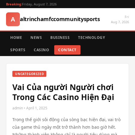
Breaking:
Friday, August 7, 2026
Fri
A
altrinchamfccommunitysports
Aug 7, 2026
HOME
NEWS
BUSINESS
TECHNOLOGY
SPORTS
CASINO
CONTACT
UNCATEGORIZED
Vai Của người Người chơi
Trong Các Casino Hiện Đại
admin • April 1, 2025
Trong thế giới sôi động của sòng bạc hiện đại, vai trò
của game thủ ngày một trở thành hơn bao giờ hết.
Những thành viên không chỉ là người tiêu dùng mà