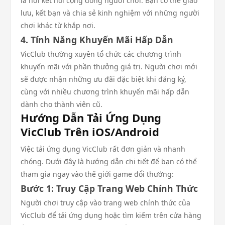
là nơi kết nối cộng đồng người chơi. Bạn có thể giao
lưu, kết bạn và chia sẻ kinh nghiệm với những người
chơi khác từ khắp nơi.
4. Tính Năng Khuyến Mãi Hấp Dẫn
VicClub thường xuyên tổ chức các chương trình
khuyến mãi với phần thưởng giá trị. Người chơi mới
sẽ được nhận những ưu đãi đặc biệt khi đăng ký,
cùng với nhiều chương trình khuyến mãi hấp dẫn
dành cho thành viên cũ.
Hướng Dẫn Tải Ứng Dụng
VicClub Trên iOS/Android
Việc tải ứng dụng VicClub rất đơn giản và nhanh
chóng. Dưới đây là hướng dẫn chi tiết để bạn có thể
tham gia ngay vào thế giới game đổi thưởng:
Bước 1: Truy Cập Trang Web Chính Thức
Người chơi truy cập vào trang web chính thức của
VicClub để tải ứng dụng hoặc tìm kiếm trên cửa hàng