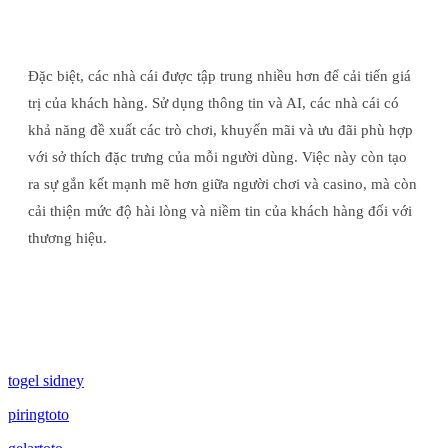
Đặc biệt, các nhà cái được tập trung nhiều hơn để cải tiến giá
trị của khách hàng. Sử dụng thông tin và AI, các nhà cái có
khả năng đề xuất các trò chơi, khuyến mãi và ưu đãi phù hợp
với sở thích đặc trưng của mỗi người dùng. Việc này còn tạo
ra sự gắn kết mạnh mẽ hơn giữa người chơi và casino, mà còn
cải thiện mức độ hài lòng và niềm tin của khách hàng đối với
thương hiệu.
togel sidney
piringtoto