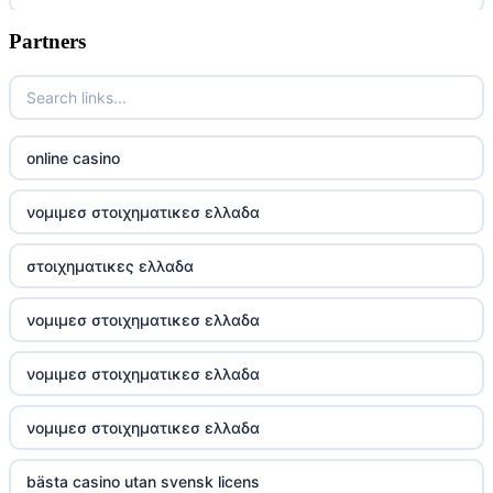
Partners
Go8
https://nk88top.com/
TG88
online casino
trang chủ 32win
νομιμεσ στοιχηματικεσ ελλαδα
789win 9
στοιχηματικες ελλαδα
UU88
νομιμεσ στοιχηματικεσ ελλαδα
Crypto
νομιμεσ στοιχηματικεσ ελλαδα
online casino
νομιμεσ στοιχηματικεσ ελλαδα
casino utan spelpaus
bästa casino utan svensk licens