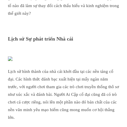
tố nào đã làm sự thay đổi cách thấu hiểu và kinh nghiệm trong
thế giới này?
Lịch sử Sự phát triển Nhà cái
Lịch sử hình thành của nhà cái khởi đầu tại các nền tảng cổ
đại. Các hình thức đánh bạc xuất hiện tại mấy ngàn năm
trước, với người chơi tham gia các trò chơi truyền thống thô sơ
như xúc xắc và đánh bài. Người Ai Cập cổ đại cũng đã có trò
chơi cá cược riêng, nói lên một phần nào đó bản chất của các
nền văn minh yêu mạo hiểm cũng mong muốn cơ hội thắng
lớn.